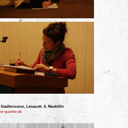
 Stadtmission, Lenaustr. 4, Neukölln
er-quartier.de