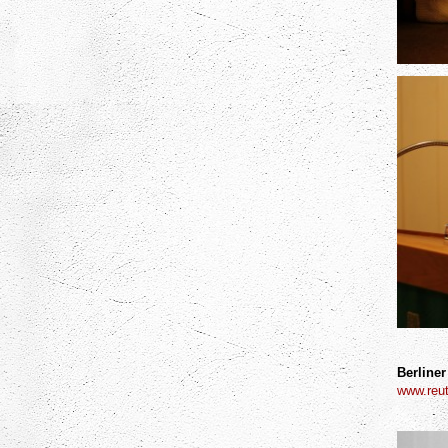
Berliner
www.reut