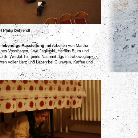
rl Philip Behrendt
h-lebendige Ausstellung
mit Arbeiten von Martha
Ines Vosshagen, Uwe Jeglinski, Herbert Blum und
arth. Werdet Teil eines Nachmittags mit »bewegten«
ten voller Herz und Leben bei Glühwein, Kaffee und