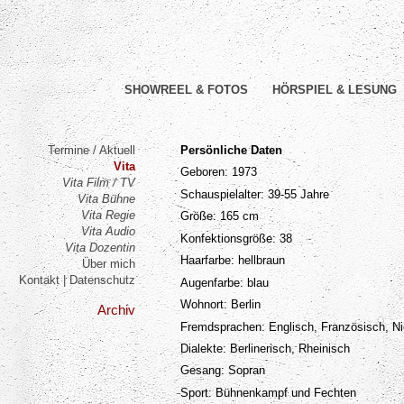
SHOWREEL & FOTOS
HÖRSPIEL & LESUNG
Termine / Aktuell
Persönliche Daten
Vita
Geboren: 1973
Vita Film / TV
Schauspielalter: 39-55 Jahre
Vita Bühne
Vita Regie
Größe: 165 cm
Vita Audio
Konfektionsgröße: 38
Vita Dozentin
Haarfarbe: hellbraun
Über mich
Kontakt | Datenschutz
Augenfarbe: blau
Wohnort: Berlin
Archiv
Fremdsprachen: Englisch, Französisch, Ni
Dialekte: Berlinerisch, Rheinisch
Gesang: Sopran
Sport: Bühnenkampf und Fechten