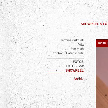
SHOWREEL & FO
Termine / Aktuell
Judith 
Vita
Über mich
Kontakt | Datenschutz
FOTOS
FOTOS S/W
SHOWREEL
Archiv